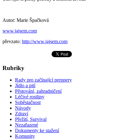
Autor: Marie Špačková
www.jajsem.com
převzato:
http://www.jajsem.com
Rubriky
Rady pro začínající preppery
Jídlo a pití
Pěstování, zahradničení
Léčivé rostliny
Soběstačnost
Návody
Zdraví
Přežití, Survival
Nezařazené
Dokumenty ke stažení
Komunity